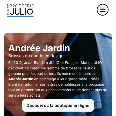
Andrée Jardin
Brosses du quotidien design.
En 2012, Jean-Baptiste JULIO et François-Marie JULIO
décident de créer une gamme de brosserie haut de
gamme pour les particuliers. Ils nomment la marque
Andrée Jardin
en hommage à leur grand mère. L’idée
étant de redonner ses lettres de noblesses à la brosserie
tout en permettant aux consommateurs de donner plus de
sens à leurs achats.
Découvrez la boutique en ligne