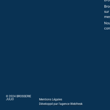
Bro
sur
mes
No
con
© 2024 BROSSERIE
JULIO
Mentions Légales
Développé par l'agence Webfresk