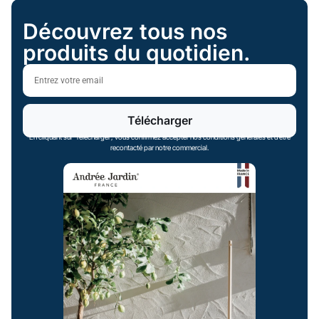
Découvrez tous nos
produits du quotidien.
Télécharger
En cliquant sur ‘Télécharger’, vous confirmez accepter nos conditions générales et d’être
recontacté par notre commercial.