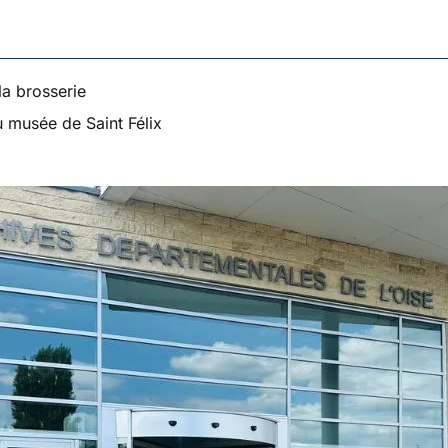
la brosserie
u musée de Saint Félix