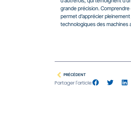
d’autrefois, qui témoignent d’u
grande précision. Comprendre 
permet d’apprécier pleinement 
technologiques des machines a
PRÉCÉDENT
Partager l'article: