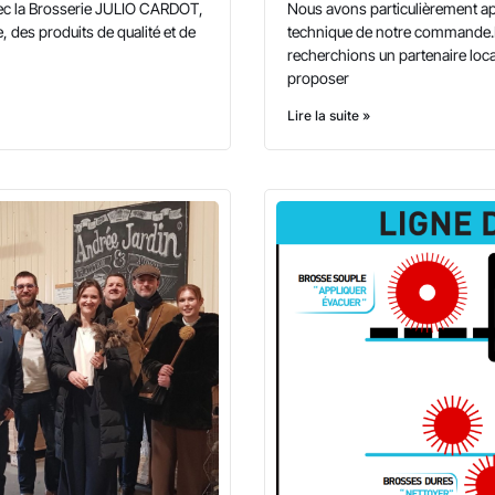
vec la Brosserie JULIO CARDOT,
Nous avons particulièrement app
, des produits de qualité et de
technique de notre commande.D
recherchions un partenaire loc
proposer
Lire la suite »