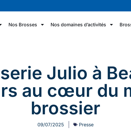
Nos Brosses
Nos domaines d’activités
Bros
serie Julio à Be
rs au cœur du 
brossier
09/07/2025
Presse