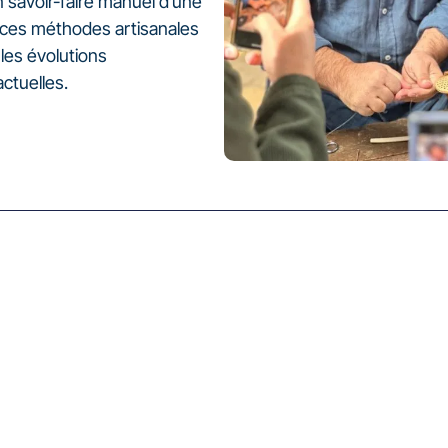
n savoir-faire manuel d’une
ces méthodes artisanales
les évolutions
ctuelles.