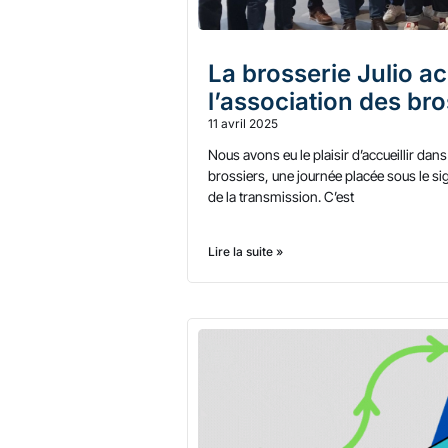
La brosserie Julio ac
l’association des bro
11 avril 2025
Nous avons eu le plaisir d’accueillir dan
brossiers, une journée placée sous le si
de la transmission. C’est
Lire la suite »