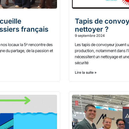
cueille
Tapis de convoy
ssiers français
nettoyer ?
9 septembre 2024
s nos locaux la 5ᵉ rencontre des
Les tapis de convoyeur jouent un
gne du partage, de la passion et
production, notamment dans l’i
nécessitent un nettoyage et une
sécurité
Lire la suite »