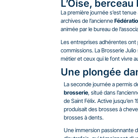
L’Oise, berceau 
La première journée s’est tenue
archives de l’ancienne
Fédératio
animée par le bureau de l’associat
Les entreprises adhérentes ont pa
commissions. La Brosserie Julio 
métier et ceux qui le font vivre a
Une plongée dans
La seconde journée a permis de 
brosserie
, situé dans l’ancien
de Saint Félix. Active jusqu’en
produisait des brosses à che
brosses à dents.
Une immersion passionnante d