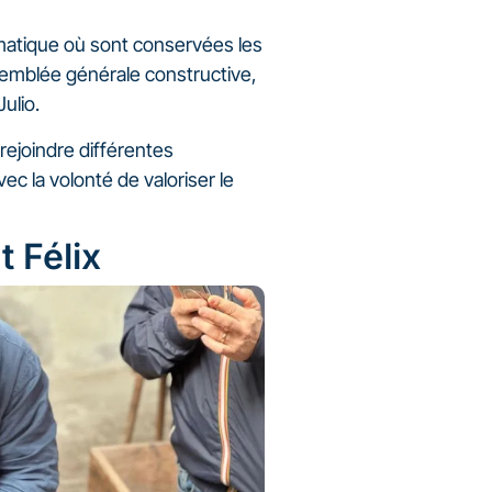
matique où sont conservées les
semblée générale constructive,
ulio.
 rejoindre différentes
c la volonté de valoriser le
 Félix