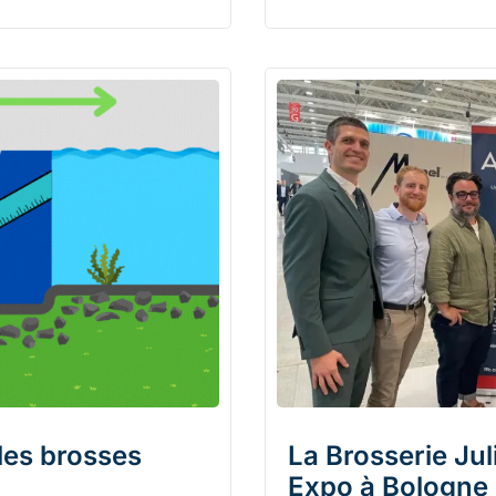
les brosses
La Brosserie Ju
Expo à Bologne 