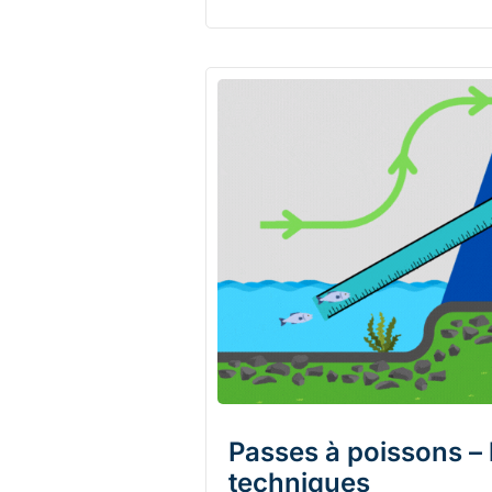
Passes à poissons – 
techniques