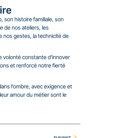
ire
 son histoire familiale, son
e de nos ateliers, les
e nos gestes, la technicité de
re volonté constante d’innover
ons et renforcé notre fierté
dans l’ombre, avec exigence et
leur amour du métier sont le
SUIVANT