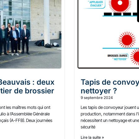
 Beauvais : deux
Tapis de convoy
ier de brossier
nettoyer ?
9 septembre 2024
nt les maîtres mots qui ont
Les tapis de convoyeur jouent un
Julio à l’Assemblée Générale
production, notamment dans l’i
nçais (A-FFB). Deux journées
nécessitent un nettoyage et une
sécurité
Lire la suite »