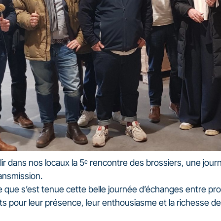
llir dans nos locaux la 5ᵉ rencontre des brossiers, une jou
ransmission.
 que s’est tenue cette belle journée d’échanges entre profe
nts pour leur présence, leur enthousiasme et la richesse d