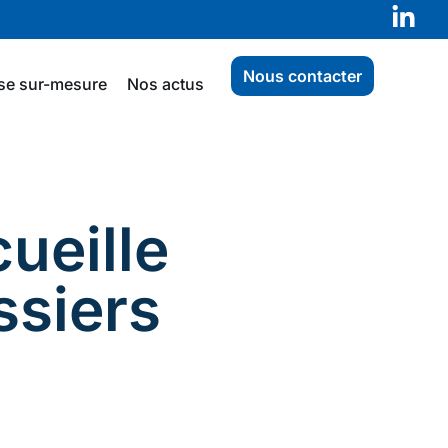
Nous contacter
se sur-mesure
Nos actus
cueille
ssiers