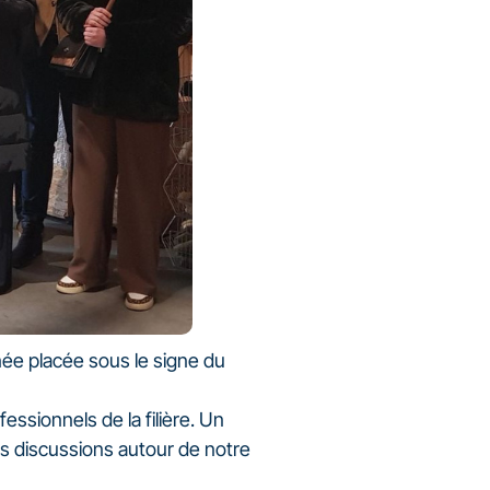
rnée placée sous le signe du
ssionnels de la filière. Un
es discussions autour de notre