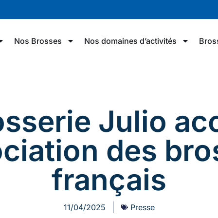
Nos Brosses
Nos domaines d’activités
Bros
sserie Julio ac
ociation des bro
français
11/04/2025
Presse