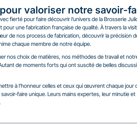
our valoriser notre savoir-fa
 fierté pour faire découvrir l’univers de la Brosserie Julio,
our une fabrication française de qualité. À travers la visit
œur de nos process de fabrication, découvrir la précision d
 anime chaque membre de notre équipe.
uer nos choix de matières, nos méthodes de travail et not
 Autant de moments forts qui ont suscité de belles discussi
ettre à l’honneur celles et ceux qui œuvrent chaque jour 
voir-faire unique. Leurs mains expertes, leur minutie et 
.