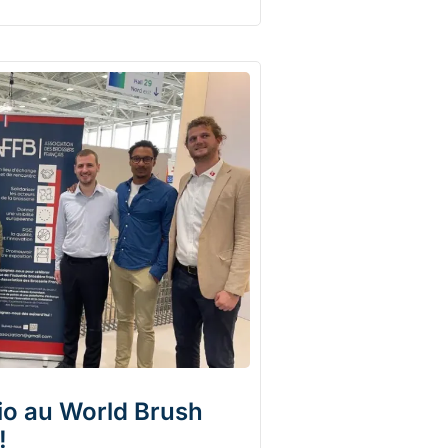
lio au World Brush
!