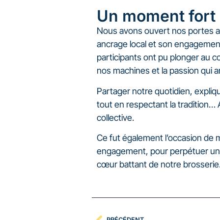
Un moment fort p
Nous avons ouvert nos portes avec
ancrage local et son engagement p
participants ont pu plonger au c
nos machines et la passion qui
Partager notre quotidien, expliq
tout en respectant la tradition…
collective.
Ce fut également l’occasion de m
engagement, pour perpétuer un sa
cœur battant de notre brosserie
PRÉCÉDENT